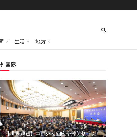
育
生活
地方
国际
【世界观点】中国外长回应全球关切：以”