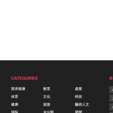
CATEGORIES
B
两岸港澳
教育
產業
体育
文化
科技
健康
旅游
藝術人文
国际
未分類
要聞