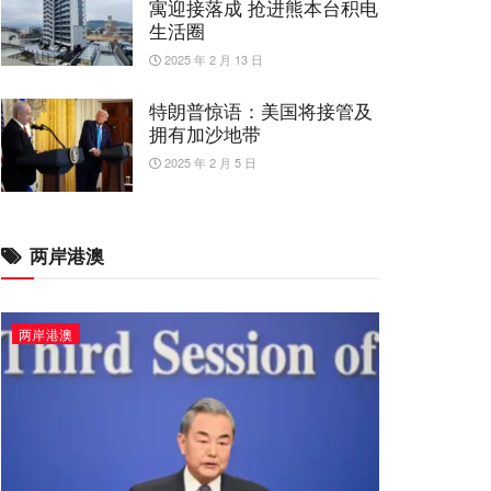
寓迎接落成 抢进熊本台积电
生活圈
2025 年 2 月 13 日
特朗普惊语：美国将接管及
拥有加沙地带
2025 年 2 月 5 日
两岸港澳
两岸港澳