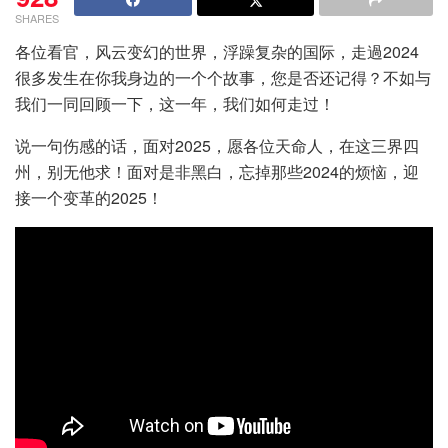
SHARES
各位看官，风云变幻的世界，浮躁复杂的国际，走過2024
很多发生在你我身边的一个个故事，您是否还记得？不如与
我们一同回顾一下，这一年，我们如何走过！
说一句伤感的话，面对2025，愿各位天命人，在这三界四
州，别无他求！面对是非黑白，忘掉那些2024的烦恼，迎
接一个变革的2025！