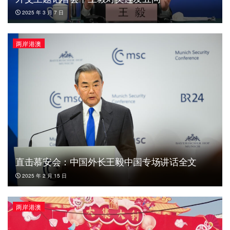
2025 年 3 月 7 日
两岸港澳
直击慕安会：中国外长王毅中国专场讲话全文
2025 年 2 月 15 日
两岸港澳