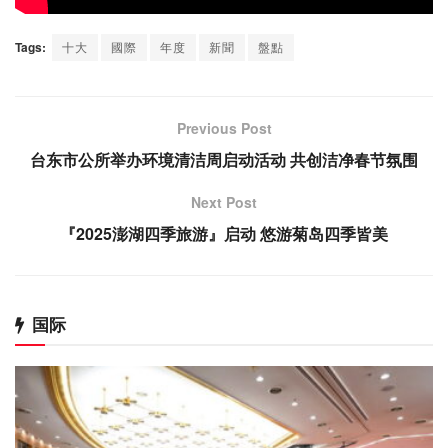
Tags:
十大
國際
年度
新聞
盤點
Previous Post
台东市公所举办环境清洁周启动活动 共创洁净春节氛围
Next Post
『2025澎湖四季旅游』启动 悠游菊岛四季皆美
国际