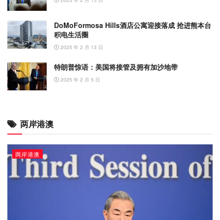
DoMoFormosa Hills酒店公寓迎接落成 抢进熊本台
积电生活圈
2025 年 2 月 13 日
特朗普惊语：美国将接管及拥有加沙地带
2025 年 2 月 5 日
两岸港澳
两岸港澳