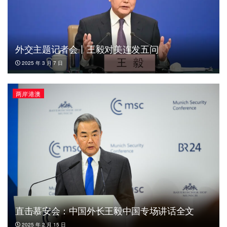
外交主题记者会丨王毅对美连发五问
2025 年 3 月 7 日
两岸港澳
直击慕安会：中国外长王毅中国专场讲话全文
2025 年 2 月 15 日