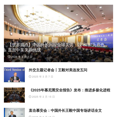
【世界观点】中国外长回应全球关切：以”和平”为底色，
直面中美关系挑战
2025 年 3 月 7 日
外交主题记者会丨王毅对美连发五问
2025 年 3 月 7 日
《2025年慕尼黑安全报告》发布：推进多极化进程
2025 年 2 月 15 日
直击慕安会：中国外长王毅中国专场讲话全文
2025 年 2 月 15 日