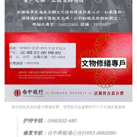
面对突如其来的庞大整修经费，管理委员会诚挚呼吁十方大德共襄盛举
护持专线
：(048)522-480
修复专款：
台中商银埔心分行053-0662090-