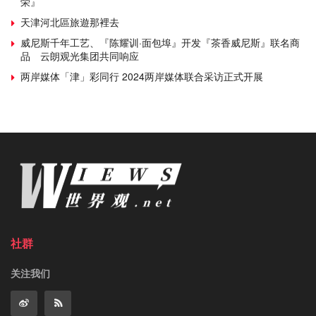
荣』
天津河北區旅遊那裡去
威尼斯千年工艺、『陈耀训·面包埠』开发『茶香威尼斯』联名商
品 云朗观光集团共同响应
两岸媒体「津」彩同行 2024两岸媒体联合采访正式开展
社群
关注我们