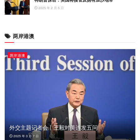
2025 年 2 月 5 日
两岸港澳
两岸港澳
外交主题记者会丨王毅对美连发五问
2025 年 3 月 7 日