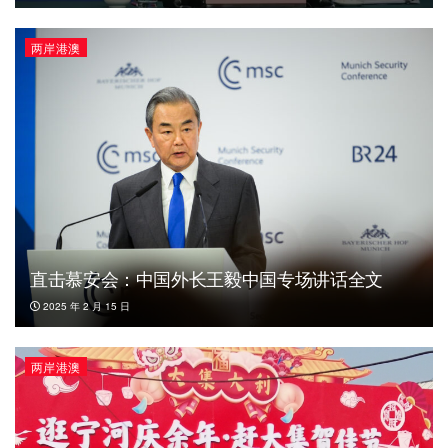
两岸港澳
直击慕安会：中国外长王毅中国专场讲话全文
2025 年 2 月 15 日
两岸港澳