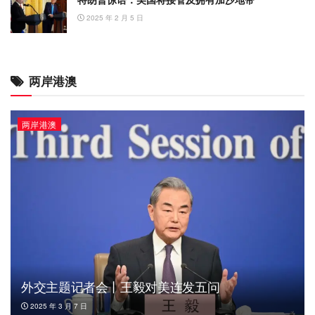
2025 年 2 月 5 日
两岸港澳
两岸港澳
外交主题记者会丨王毅对美连发五问
2025 年 3 月 7 日