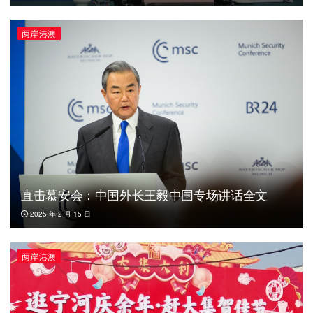
两岸港澳
直击慕安会：中国外长王毅中国专场讲话全文
2025 年 2 月 15 日
两岸港澳