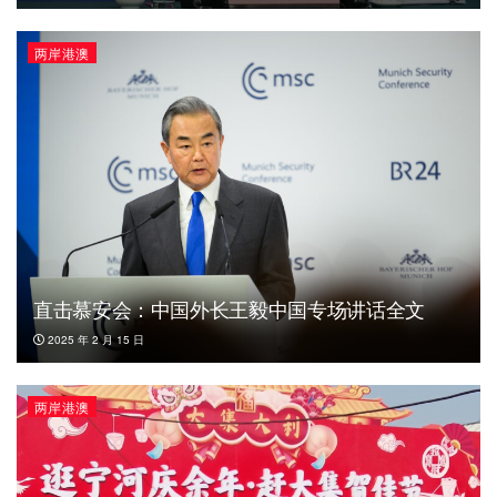
两岸港澳
直击慕安会：中国外长王毅中国专场讲话全文
2025 年 2 月 15 日
两岸港澳