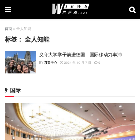
首页
»
全人知能
标签：
全人知能
义守大学学子前进德国 国际移动力丰沛
BY
项目中心
2024 年 10 月 7 日
0
国际