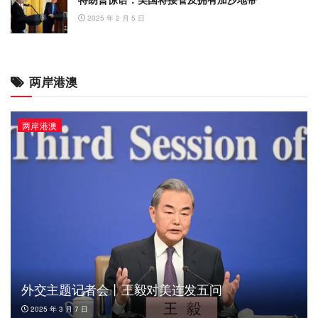
2025 年 2 月 5 日
两岸港澳
两岸港澳
外交主题记者会丨王毅对美连发五问
2025 年 3 月 7 日