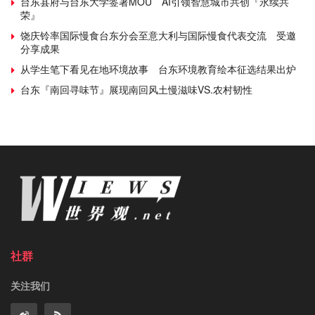
台东县府与台东大学签署MOU AI引领智慧城市共创『永续共
荣』
饶庆铃率国际慢食台东分会至意大利与国际慢食代表交流 受邀
分享成果
从学生笔下看见在地环境故事 台东环境教育绘本征选结果出炉
台东『南回寻味节』展现南回风土慢滋味VS.农村韧性
社群
关注我们