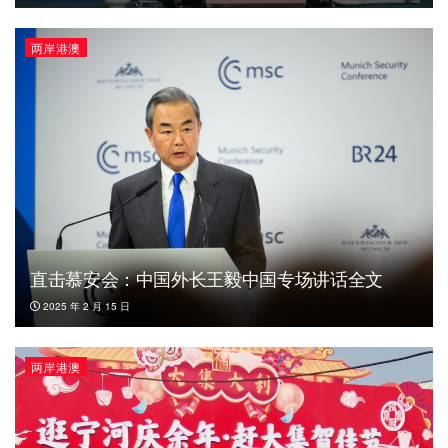
两岸港澳
直击慕安会：中国外长王毅中国专场讲话全文
2025 年 2 月 15 日
两岸港澳