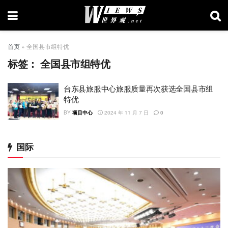
首页
»
全国县市组特优
标签：
全国县市组特优
台东县旅服中心旅服质量再次获选全国县市组
特优
BY
项目中心
2024 年 11 月 7 日
0
国际