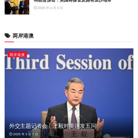
2025 年 2 月 5 日
两岸港澳
两岸港澳
外交主题记者会丨王毅对美连发五问
2025 年 3 月 7 日