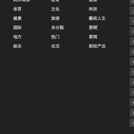
体育
文化
科技
健康
旅游
藝術人文
国际
未分類
要聞
地方
热门
要闻
娱乐
生活
财经产业