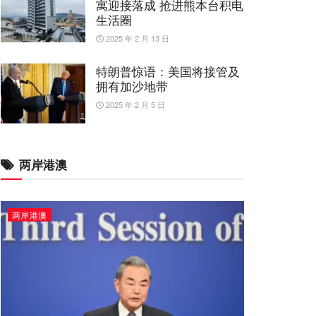
寓迎接落成 抢进熊本台积电
生活圈
2025 年 2 月 13 日
特朗普惊语：美国将接管及
拥有加沙地带
2025 年 2 月 5 日
两岸港澳
两岸港澳