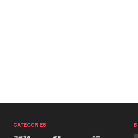
CATEGORIES
B
两岸港澳
教育
產業