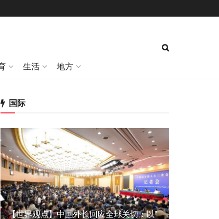
育
生活
地方
国际
【世界观点】中国外长回应全球关切：以”