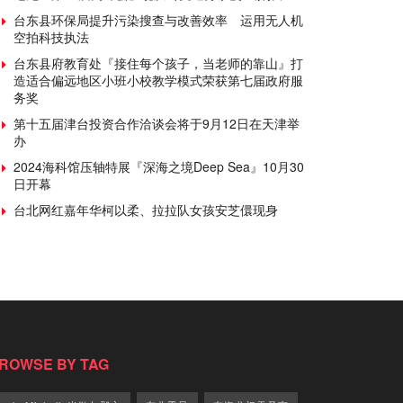
台东县环保局提升污染搜查与改善效率 运用无人机
空拍科技执法
台东县府教育处『接住每个孩子，当老师的靠山』打
造适合偏远地区小班小校教学模式荣获第七届政府服
务奖
第十五届津台投资合作洽谈会将于9月12日在天津举
办
2024海科馆压轴特展『深海之境Deep Sea』10月30
日开幕
台北网红嘉年华柯以柔、拉拉队女孩安芝儇现身
ROWSE BY TAG