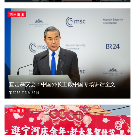
两岸港澳
直击慕安会：中国外长王毅中国专场讲话全文
2025 年 2 月 15 日
两岸港澳