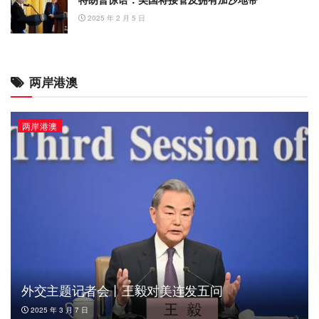
2025 年 2 月 5 日
两岸港澳
两岸港澳
外交主题记者会丨王毅对美连发五问
2025 年 3 月 7 日