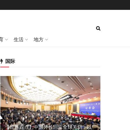
育
生活
地方
国际
【世界观点】中国外长回应全球关切：以”