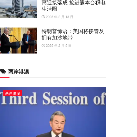
寓迎接落成 抢进熊本台积电
生活圈
2025 年 2 月 13 日
特朗普惊语：美国将接管及
拥有加沙地带
2025 年 2 月 5 日
两岸港澳
两岸港澳