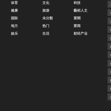
体育
文化
科技
健康
旅游
藝術人文
国际
未分類
要聞
地方
热门
要闻
娱乐
生活
财经产业