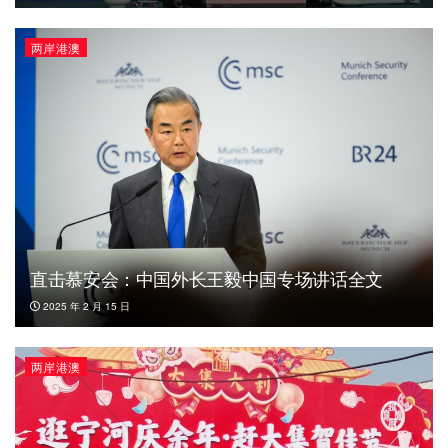
两岸港澳
直击慕安会：中国外长王毅中国专场讲话全文
2025 年 2 月 15 日
两岸港澳