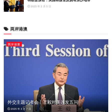
2025 年 2 月 5 日
两岸港澳
两岸港澳
外交主题记者会丨王毅对美连发五问
2025 年 3 月 7 日