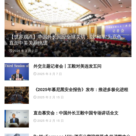
【世界观点】中国外长回应全球关切：以”和平”为底色，
直面中美关系挑战
2025 年 3 月 7 日
外交主题记者会丨王毅对美连发五问
2025 年 3 月 7 日
《2025年慕尼黑安全报告》发布：推进多极化进程
2025 年 2 月 15 日
直击慕安会：中国外长王毅中国专场讲话全文
2025 年 2 月 15 日