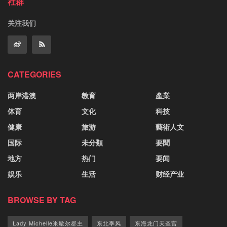
社群
关注我们
CATEGORIES
两岸港澳
教育
產業
体育
文化
科技
健康
旅游
藝術人文
国际
未分類
要聞
地方
热门
要闻
娱乐
生活
财经产业
BROWSE BY TAG
Lady Michelle米歇尔郡主
东北季风
东海龙门天圣宫