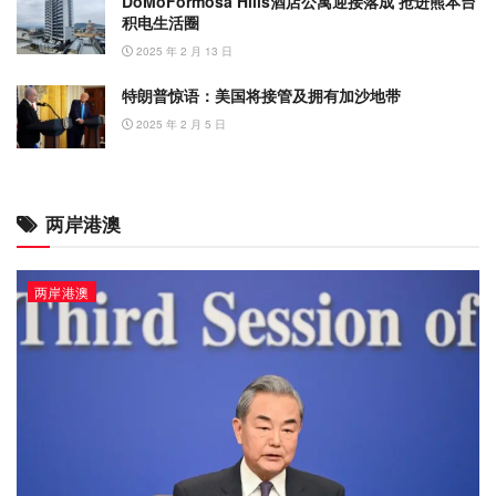
DoMoFormosa Hills酒店公寓迎接落成 抢进熊本台
积电生活圈
2025 年 2 月 13 日
特朗普惊语：美国将接管及拥有加沙地带
2025 年 2 月 5 日
两岸港澳
两岸港澳