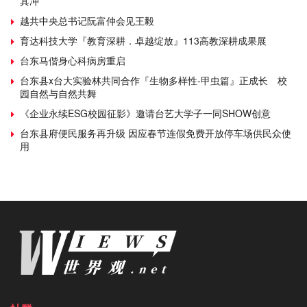
其冲
越共中央总书记阮富仲会见王毅
育达科技大学『教育深耕．卓越绽放』113高教深耕成果展
台东马偕身心科病房重启
台东县x台大实验林共同合作『生物多样性-甲虫篇』正成长 校
园自然与自然共舞
《企业永续ESG校园征影》邀请台艺大学子一同SHOW创意
台东县府便民服务再升级 因应春节连假免费开放停车场供民众使
用