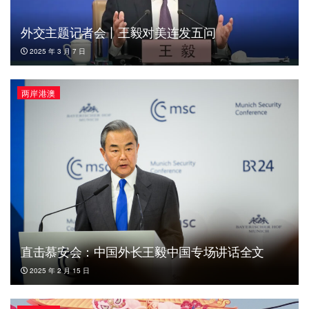
外交主题记者会丨王毅对美连发五问
2025 年 3 月 7 日
两岸港澳
直击慕安会：中国外长王毅中国专场讲话全文
2025 年 2 月 15 日