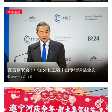
两岸港澳
直击慕安会：中国外长王毅中国专场讲话全文
2025 年 2 月 15 日
两岸港澳