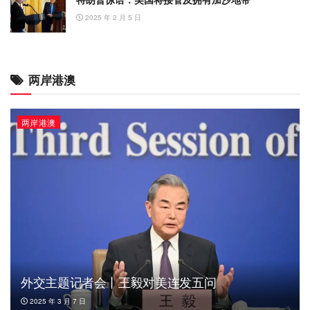
2025 年 2 月 5 日
两岸港澳
两岸港澳
外交主题记者会丨王毅对美连发五问
2025 年 3 月 7 日