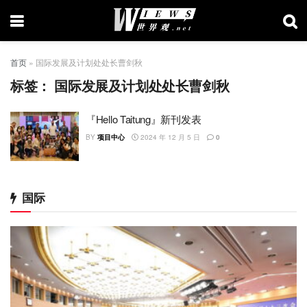
首页
»
国际发展及计划处处长曹剑秋
标签：
国际发展及计划处处长曹剑秋
『Hello Taitung』新刊发表
BY
项目中心
2024 年 12 月 5 日
0
国际