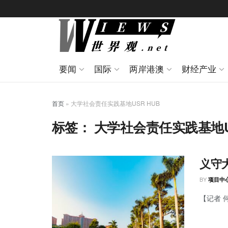
要闻
国际
两岸港澳
财经产业
首页
»
大学社会责任实践基地USR HUB
标签：
大学社会责任实践基地US
义守
BY
项目中
【记者 