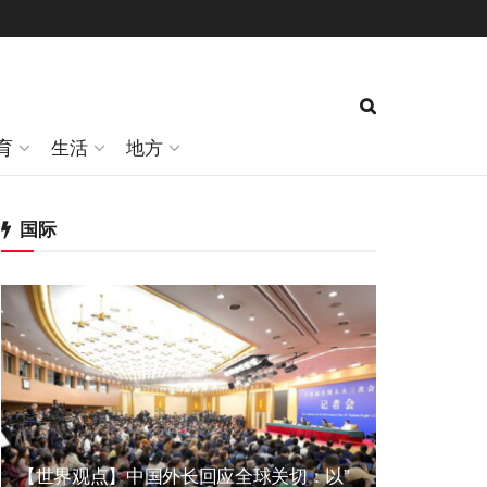
育
生活
地方
国际
【世界观点】中国外长回应全球关切：以”