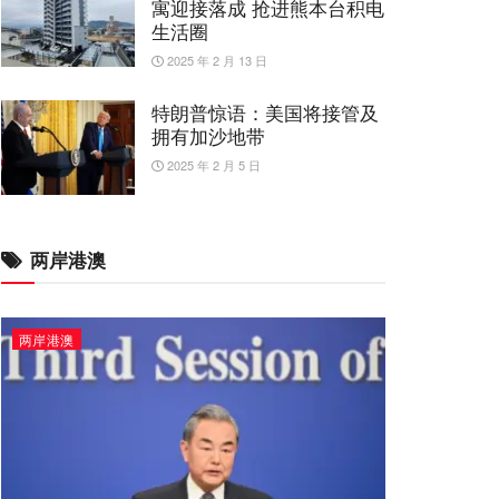
寓迎接落成 抢进熊本台积电
生活圈
2025 年 2 月 13 日
特朗普惊语：美国将接管及
拥有加沙地带
2025 年 2 月 5 日
两岸港澳
两岸港澳