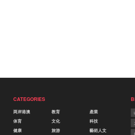
CATEGORIES
B
两岸港澳
教育
產業
体育
文化
科技
健康
旅游
藝術人文