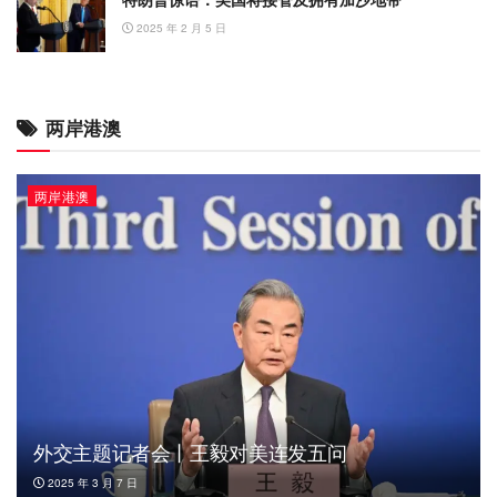
2025 年 2 月 5 日
两岸港澳
两岸港澳
外交主题记者会丨王毅对美连发五问
2025 年 3 月 7 日