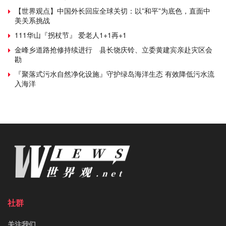
【世界观点】中国外长回应全球关切：以”和平”为底色，直面中
美关系挑战
111华山『拐杖节』 爱老人1+1再+1
金峰乡道路抢修持续进行 县长饶庆铃、立委黄建宾亲赴灾区会
勘
『聚落式污水自然净化设施』守护绿岛海洋生态 有效降低污水流
入海洋
社群
关注我们