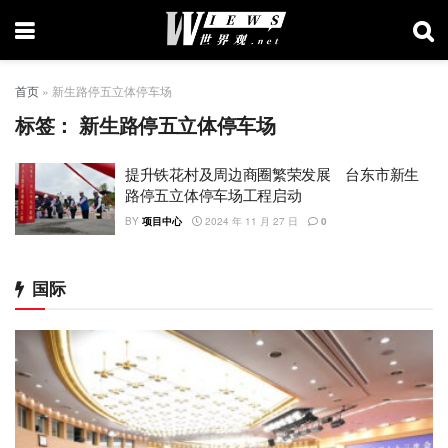
首页
»
新生路停五立体停车场
标签：
新生路停五立体停车场
提升铁花村及周边商圈繁荣发展 台东市新生
路停五立体停车场工程启动
BY
项目中心
2024 年 11 月 27 日
0
国际