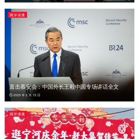
两岸港澳
直击慕安会：中国外长王毅中国专场讲话全文
2025 年 2 月 15 日
两岸港澳