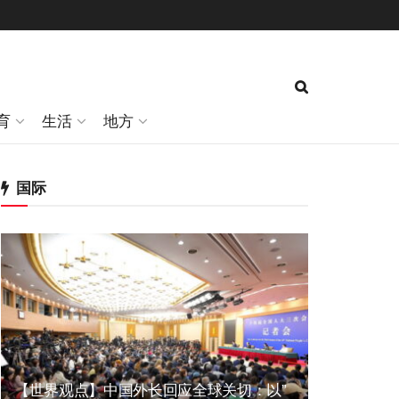
育
生活
地方
国际
【世界观点】中国外长回应全球关切：以”