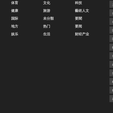
体育
文化
科技
健康
旅游
藝術人文
国际
未分類
要聞
地方
热门
要闻
娱乐
生活
财经产业