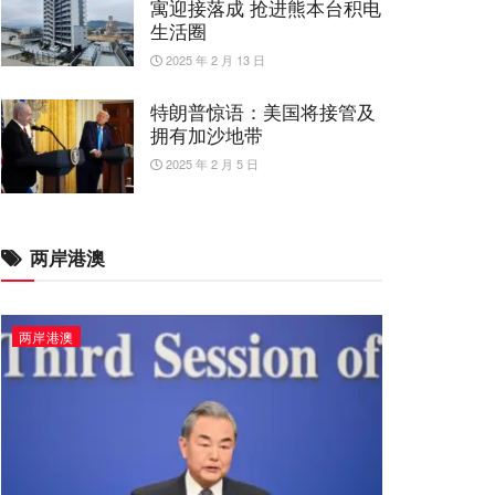
寓迎接落成 抢进熊本台积电
生活圈
2025 年 2 月 13 日
特朗普惊语：美国将接管及
拥有加沙地带
2025 年 2 月 5 日
两岸港澳
两岸港澳