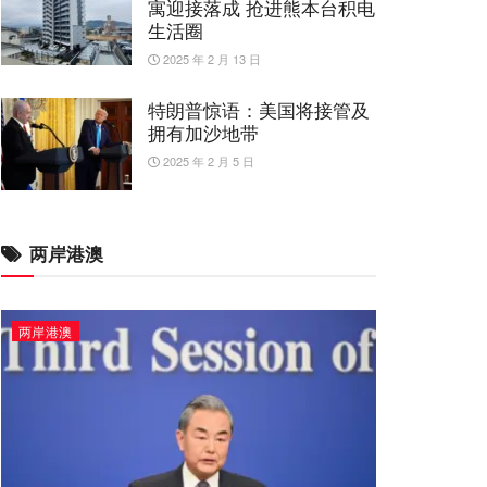
寓迎接落成 抢进熊本台积电
生活圈
2025 年 2 月 13 日
特朗普惊语：美国将接管及
拥有加沙地带
2025 年 2 月 5 日
两岸港澳
两岸港澳