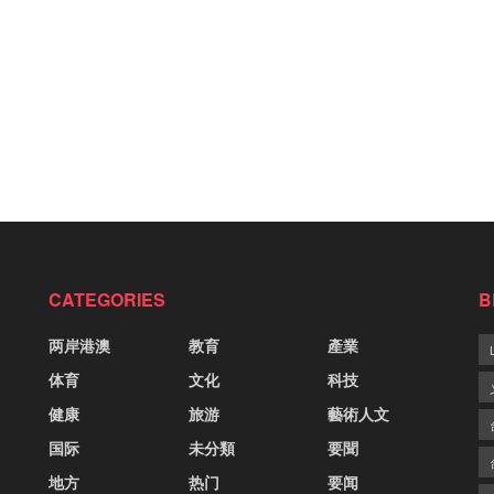
CATEGORIES
B
两岸港澳
教育
產業
体育
文化
科技
健康
旅游
藝術人文
国际
未分類
要聞
地方
热门
要闻