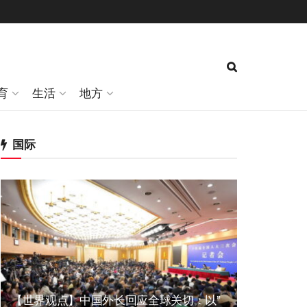
育
生活
地方
国际
【世界观点】中国外长回应全球关切：以”