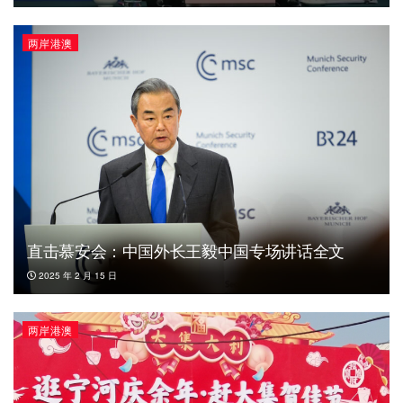
两岸港澳
直击慕安会：中国外长王毅中国专场讲话全文
2025 年 2 月 15 日
两岸港澳