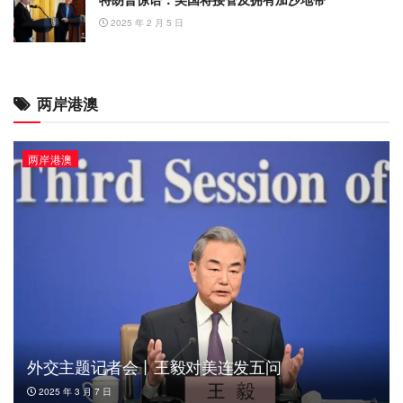
2025 年 2 月 5 日
两岸港澳
两岸港澳
外交主题记者会丨王毅对美连发五问
2025 年 3 月 7 日