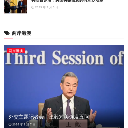
2025 年 2 月 5 日
两岸港澳
两岸港澳
外交主题记者会丨王毅对美连发五问
2025 年 3 月 7 日