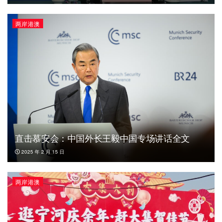
两岸港澳
直击慕安会：中国外长王毅中国专场讲话全文
2025 年 2 月 15 日
两岸港澳