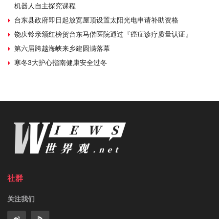
机器人自主探究课程
台东县政府即日起放宽屋顶设置太阳光电申请补助资格
饶庆铃亲颁红榜贺台东马偕医院通过『癌症诊疗质量认证』
第六届跨越海峡来乡建圆满落幕
寒冬3大护心指南健康安全过冬
社群
关注我们