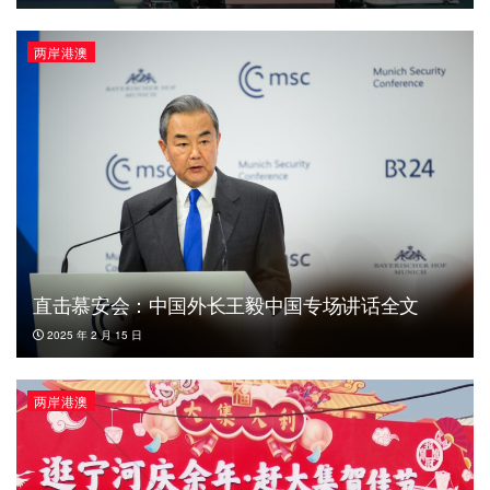
两岸港澳
直击慕安会：中国外长王毅中国专场讲话全文
2025 年 2 月 15 日
两岸港澳