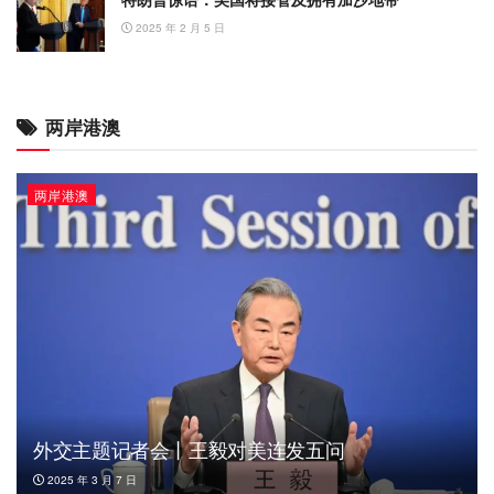
2025 年 2 月 5 日
两岸港澳
两岸港澳
外交主题记者会丨王毅对美连发五问
2025 年 3 月 7 日