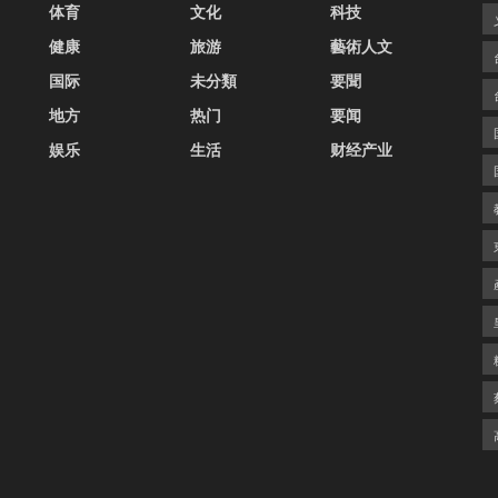
体育
文化
科技
健康
旅游
藝術人文
国际
未分類
要聞
地方
热门
要闻
娱乐
生活
财经产业