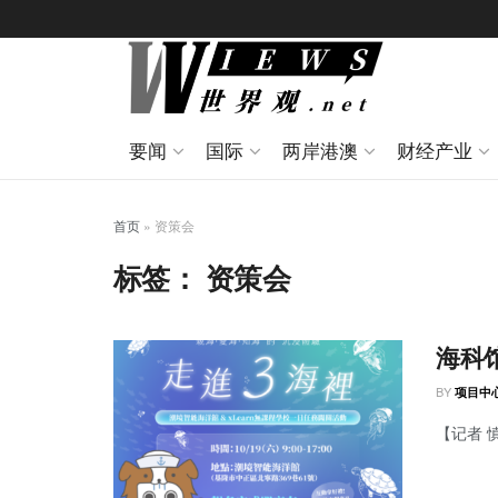
要闻
国际
两岸港澳
财经产业
首页
»
资策会
标签：
资策会
海科
BY
项目中
【记者 