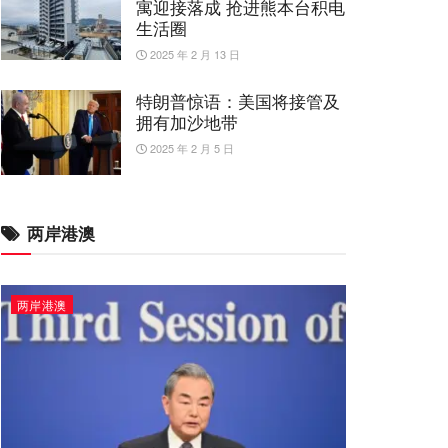
寓迎接落成 抢进熊本台积电
生活圈
2025 年 2 月 13 日
特朗普惊语：美国将接管及
拥有加沙地带
2025 年 2 月 5 日
两岸港澳
两岸港澳