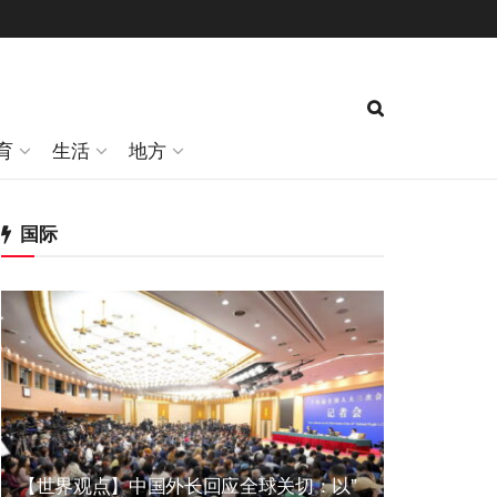
育
生活
地方
国际
【世界观点】中国外长回应全球关切：以”