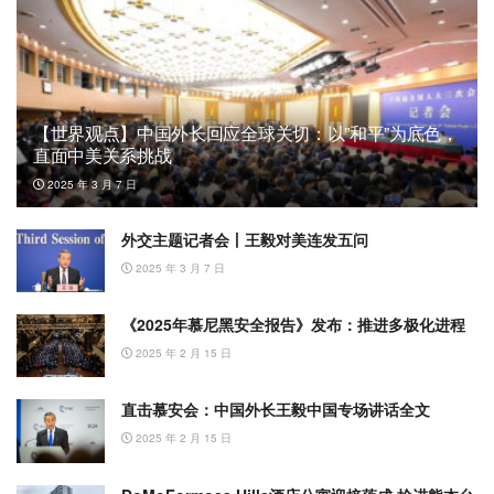
【世界观点】中国外长回应全球关切：以”和平”为底色，
直面中美关系挑战
2025 年 3 月 7 日
外交主题记者会丨王毅对美连发五问
2025 年 3 月 7 日
《2025年慕尼黑安全报告》发布：推进多极化进程
2025 年 2 月 15 日
直击慕安会：中国外长王毅中国专场讲话全文
2025 年 2 月 15 日