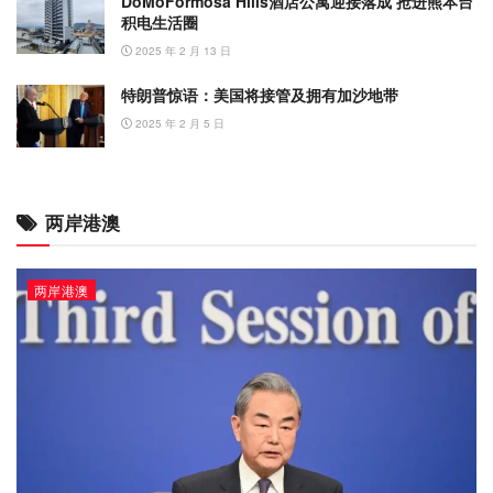
DoMoFormosa Hills酒店公寓迎接落成 抢进熊本台
积电生活圈
2025 年 2 月 13 日
特朗普惊语：美国将接管及拥有加沙地带
2025 年 2 月 5 日
两岸港澳
两岸港澳