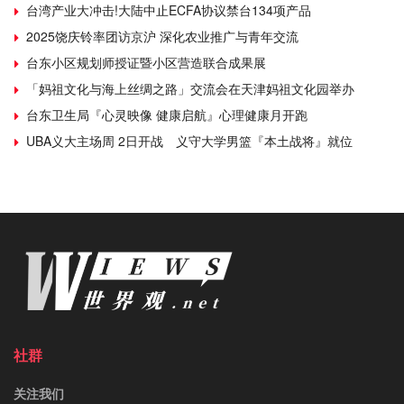
台湾产业大冲击!大陆中止ECFA协议禁台134项产品
2025饶庆铃率团访京沪 深化农业推广与青年交流
台东小区规划师授证暨小区营造联合成果展
「妈祖文化与海上丝绸之路」交流会在天津妈祖文化园举办
台东卫生局『心灵映像 健康启航』心理健康月开跑
UBA义大主场周 2日开战 义守大学男篮『本土战将』就位
社群
关注我们