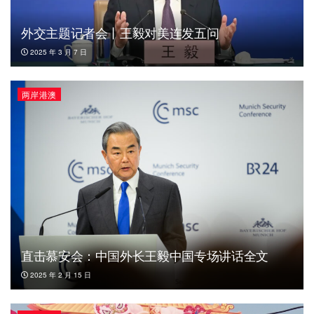
外交主题记者会丨王毅对美连发五问
2025 年 3 月 7 日
两岸港澳
直击慕安会：中国外长王毅中国专场讲话全文
2025 年 2 月 15 日