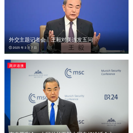
外交主题记者会丨王毅对美连发五问
2025 年 3 月 7 日
两岸港澳