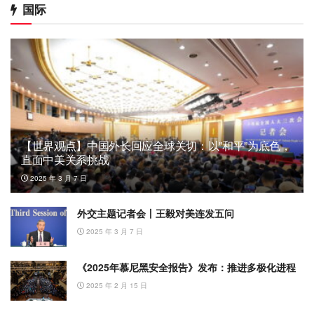
国际
【世界观点】中国外长回应全球关切：以”和平”为底色，
直面中美关系挑战
2025 年 3 月 7 日
外交主题记者会丨王毅对美连发五问
2025 年 3 月 7 日
《2025年慕尼黑安全报告》发布：推进多极化进程
2025 年 2 月 15 日