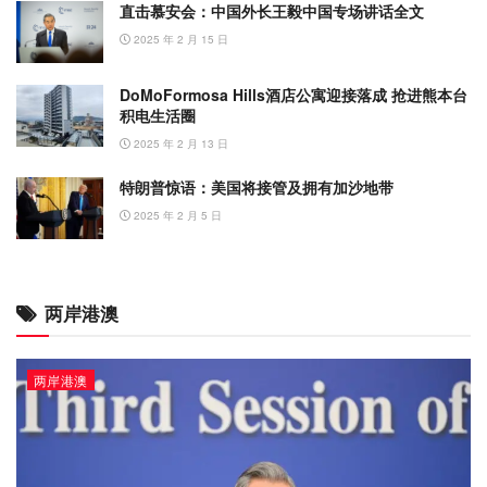
直击慕安会：中国外长王毅中国专场讲话全文
2025 年 2 月 15 日
DoMoFormosa Hills酒店公寓迎接落成 抢进熊本台
积电生活圈
2025 年 2 月 13 日
特朗普惊语：美国将接管及拥有加沙地带
2025 年 2 月 5 日
两岸港澳
两岸港澳