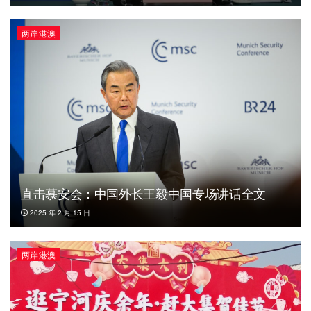
两岸港澳
直击慕安会：中国外长王毅中国专场讲话全文
2025 年 2 月 15 日
两岸港澳