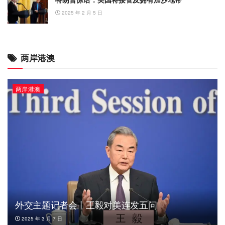
2025 年 2 月 5 日
两岸港澳
两岸港澳
外交主题记者会丨王毅对美连发五问
2025 年 3 月 7 日