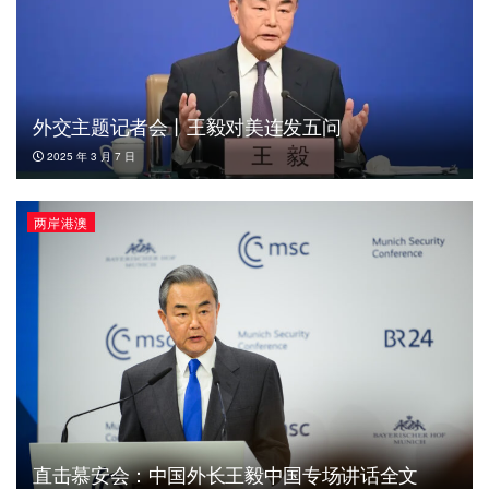
外交主题记者会丨王毅对美连发五问
2025 年 3 月 7 日
两岸港澳
直击慕安会：中国外长王毅中国专场讲话全文