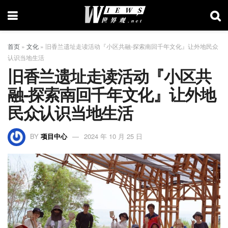
首页
»
文化
»
旧香兰遗址走读活动『小区共融-探索南回千年文化』让外地民众
认识当地生活
旧香兰遗址走读活动『小区共
融-探索南回千年文化』让外地
民众认识当地生活
BY
项目中心
2024 年 10 月 25 日