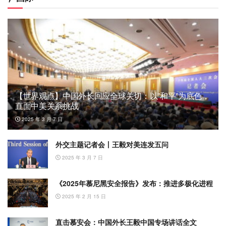
【世界观点】中国外长回应全球关切：以”和平”为底色，
直面中美关系挑战
2025 年 3 月 7 日
外交主题记者会丨王毅对美连发五问
2025 年 3 月 7 日
《2025年慕尼黑安全报告》发布：推进多极化进程
2025 年 2 月 15 日
直击慕安会：中国外长王毅中国专场讲话全文