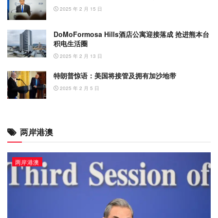
2025 年 2 月 15 日
DoMoFormosa Hills酒店公寓迎接落成 抢进熊本台
积电生活圈
2025 年 2 月 13 日
特朗普惊语：美国将接管及拥有加沙地带
2025 年 2 月 5 日
两岸港澳
两岸港澳