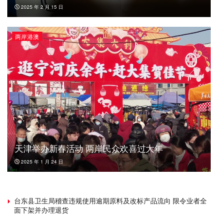
2025 年 2 月 15 日
两岸港澳
天津举办新春活动 两岸民众欢喜过大年
2025 年 1 月 24 日
台东县卫生局稽查违规使用逾期原料及改标产品流向 限令业者全
面下架并办理退货