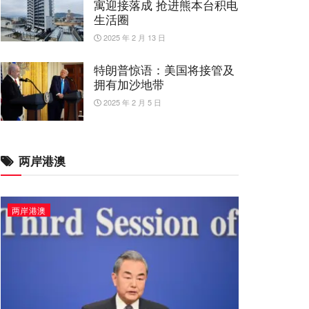
寓迎接落成 抢进熊本台积电
生活圈
2025 年 2 月 13 日
特朗普惊语：美国将接管及
拥有加沙地带
2025 年 2 月 5 日
两岸港澳
两岸港澳