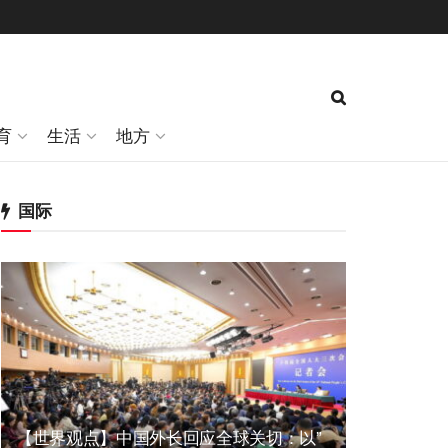
育
生活
地方
国际
【世界观点】中国外长回应全球关切：以”