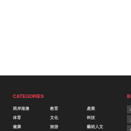
CATEGORIES
B
两岸港澳
教育
產業
体育
文化
科技
健康
旅游
藝術人文