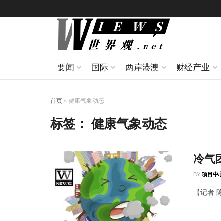
要闻
国际
两岸港澳
财经产业
首页
»
健康气象动态
标签：
健康气象动态
冷气
BY
项目中
【记者 