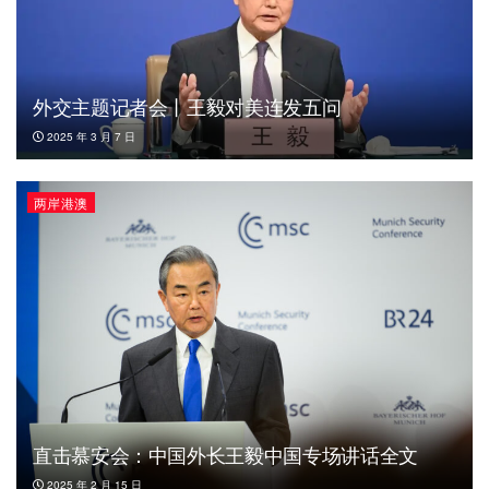
外交主题记者会丨王毅对美连发五问
2025 年 3 月 7 日
两岸港澳
直击慕安会：中国外长王毅中国专场讲话全文
2025 年 2 月 15 日