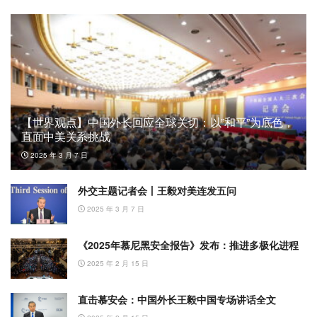
【世界观点】中国外长回应全球关切：以”和平”为底色，
直面中美关系挑战
2025 年 3 月 7 日
外交主题记者会丨王毅对美连发五问
2025 年 3 月 7 日
《2025年慕尼黑安全报告》发布：推进多极化进程
2025 年 2 月 15 日
直击慕安会：中国外长王毅中国专场讲话全文