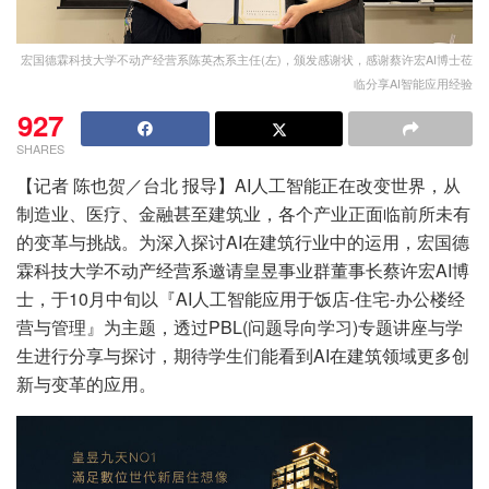
宏国德霖科技大学不动产经营系陈英杰系主任(左)，颁发感谢状，感谢蔡许宏AI博士莅
临分享AI智能应用经验
927
SHARES
【记者 陈也贺／台北 报导】AI人工智能正在改变世界，从
制造业、医疗、金融甚至建筑业，各个产业正面临前所未有
的变革与挑战。为深入探讨AI在建筑行业中的运用，宏国德
霖科技大学不动产经营系邀请皇昱事业群董事长蔡许宏AI博
士，于10月中旬以『AI人工智能应用于饭店-住宅-办公楼经
营与管理』为主题，透过PBL(问题导向学习)专题讲座与学
生进行分享与探讨，期待学生们能看到AI在建筑领域更多创
新与变革的应用。