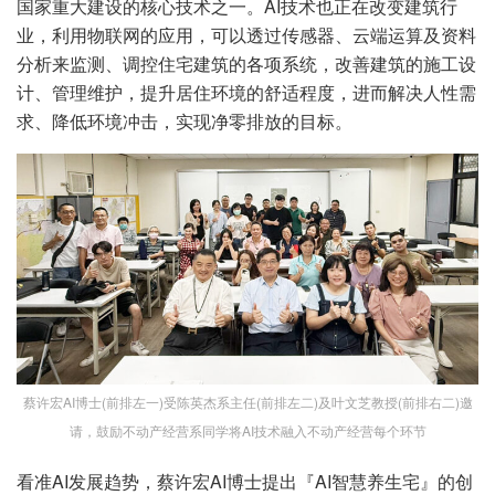
国家重大建设的核心技术之一。AI技术也正在改变建筑行
业，利用物联网的应用，可以透过传感器、云端运算及资料
分析来监测、调控住宅建筑的各项系统，改善建筑的施工设
计、管理维护，提升居住环境的舒适程度，进而解决人性需
求、降低环境冲击，实现净零排放的目标。
蔡许宏AI博士(前排左一)受陈英杰系主任(前排左二)及叶文芝教授(前排右二)邀
请，鼓励不动产经营系同学将AI技术融入不动产经营每个环节
看准AI发展趋势，蔡许宏AI博士提出『AI智慧养生宅』的创