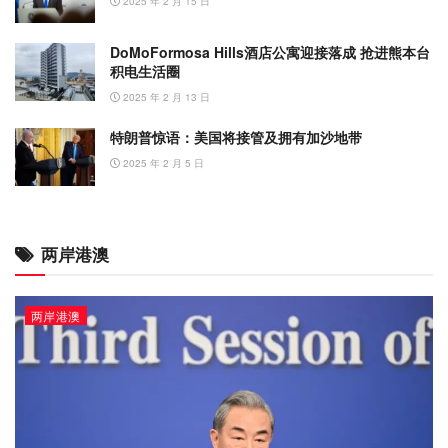
2025 年 2 月 15 日
DoMoFormosa Hills酒店公寓迎接落成 抢进熊本台
积电生活圈
2025 年 2 月 13 日
特朗普惊语：美国将接管及拥有加沙地带
2025 年 2 月 5 日
两岸港澳
两岸港澳