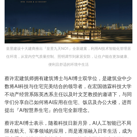
皇昱建设十大建商推出『皇昱九天NO1』全新建案，利用AI技术智能化管理居
住环境，从室内空气质量控制、照明调节到家居安防，让住户能在更加健康、
便利且舒适的环境中生活
蔡许宏建筑师拥有建筑博士与AI博士双学位，是建筑业中少
数将AI科技与住宅完美结合的领导者，在宏国德霖科技大学
不动产经营系陈英杰系主任以及叶文芝教授的邀请下，与同
学们分享自己如何将AI应用在住宅、饭店及办公大楼，进而
提出『AI智慧养生宅』的住宅全新理念。
蔡许宏AI博士表示，随着科技日新月异，AI人工智能已不局
限在航天、军事领域的应用，而是逐渐融入日常生活，成为