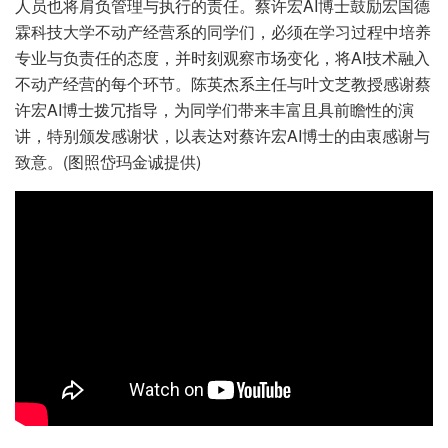
人员也将肩负管理与执行的责任。蔡许宏AI博士鼓励宏国德
霖科技大学不动产经营系的同学们，必须在学习过程中培养
专业与负责任的态度，并时刻观察市场变化，将AI技术融入
不动产经营的每个环节。陈英杰系主任与叶文芝教授感谢蔡
许宏AI博士拨冗指导，为同学们带来丰富且具前瞻性的演
讲，特别颁发感谢状，以表达对蔡许宏AI博士的由衷感谢与
致意。(图照岱玛金诚提供)