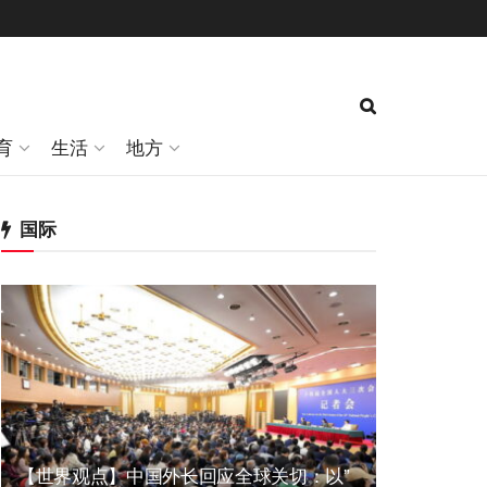
育
生活
地方
国际
【世界观点】中国外长回应全球关切：以”