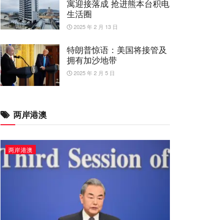
寓迎接落成 抢进熊本台积电
生活圈
2025 年 2 月 13 日
特朗普惊语：美国将接管及
拥有加沙地带
2025 年 2 月 5 日
两岸港澳
两岸港澳