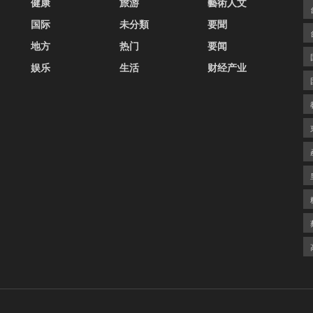
健康
旅游
藝術人文
国际
未分類
要聞
地方
热门
要闻
娱乐
生活
财经产业