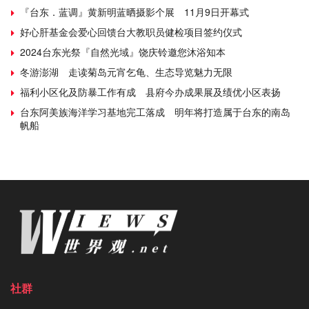
『台东．蓝调』黄新明蓝晒摄影个展 11月9日开幕式
好心肝基金会爱心回馈台大教职员健检项目签约仪式
2024台东光祭『自然光域』饶庆铃邀您沐浴知本
冬游澎湖 走读菊岛元宵乞龟、生态导览魅力无限
福利小区化及防暴工作有成 县府今办成果展及绩优小区表扬
台东阿美族海洋学习基地完工落成 明年将打造属于台东的南岛
帆船
社群