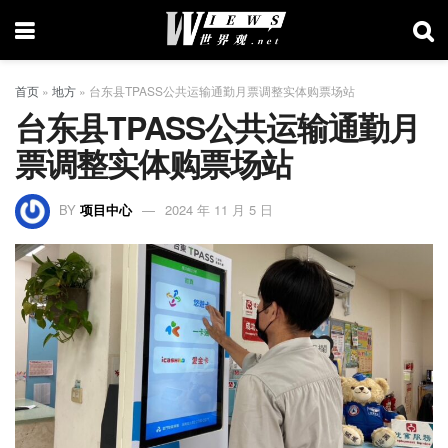
首页
»
地方
»
台东县TPASS公共运输通勤月票调整实体购票场站
台东县TPASS公共运输通勤月
票调整实体购票场站
BY
项目中心
2024 年 11 月 5 日