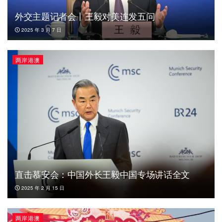
外交主题记者会丨王毅对美连发五问
2025 年 3 月 7 日
两岸港澳
直击慕安会：中国外长王毅中国专场讲话全文
2025 年 2 月 15 日
两岸港澳