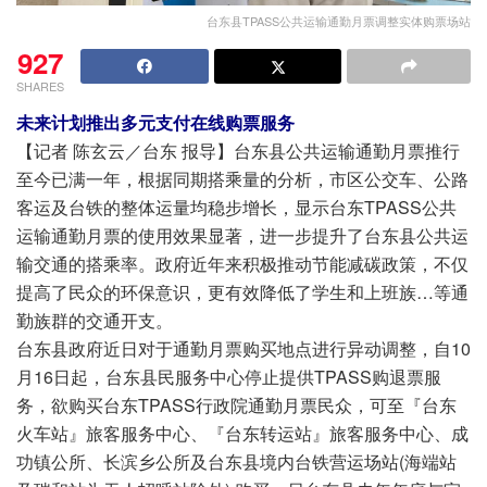
台东县TPASS公共运输通勤月票调整实体购票场站
927
SHARES
未来计划推出多元支付在线购票服务
【记者 陈玄云／台东 报导】台东县公共运输通勤月票推行
至今已满一年，根据同期搭乘量的分析，市区公交车、公路
客运及台铁的整体运量均稳步增长，显示台东TPASS公共
运输通勤月票的使用效果显著，进一步提升了台东县公共运
输交通的搭乘率。政府近年来积极推动节能减碳政策，不仅
提高了民众的环保意识，更有效降低了学生和上班族…等通
勤族群的交通开支。
台东县政府近日对于通勤月票购买地点进行异动调整，自10
月16日起，台东县民服务中心停止提供TPASS购退票服
务，欲购买台东TPASS行政院通勤月票民众，可至『台东
火车站』旅客服务中心、『台东转运站』旅客服务中心、成
功镇公所、长滨乡公所及台东县境内台铁营运场站(海端站