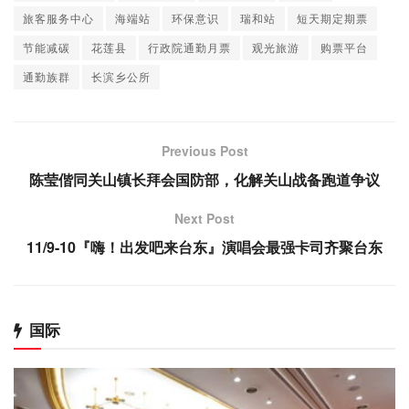
旅客服务中心
海端站
环保意识
瑞和站
短天期定期票
节能减碳
花莲县
行政院通勤月票
观光旅游
购票平台
通勤族群
长滨乡公所
Previous Post
陈莹偕同关山镇长拜会国防部，化解关山战备跑道争议
Next Post
11/9-10『嗨！出发吧来台东』演唱会最强卡司齐聚台东
国际