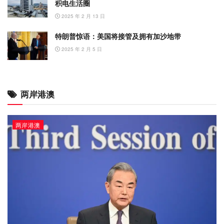
积电生活圈
2025 年 2 月 13 日
特朗普惊语：美国将接管及拥有加沙地带
2025 年 2 月 5 日
两岸港澳
两岸港澳