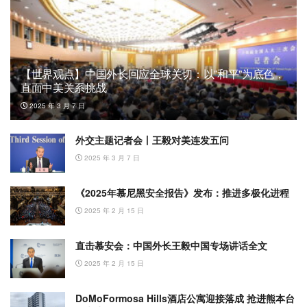
【世界观点】中国外长回应全球关切：以”和平”为底色，
直面中美关系挑战
2025 年 3 月 7 日
外交主题记者会丨王毅对美连发五问
2025 年 3 月 7 日
《2025年慕尼黑安全报告》发布：推进多极化进程
2025 年 2 月 15 日
直击慕安会：中国外长王毅中国专场讲话全文
2025 年 2 月 15 日
DoMoFormosa Hills酒店公寓迎接落成 抢进熊本台