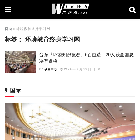
首页
»
环境教育终身学习网
标签：
环境教育终身学习网
台东『环境知识竞赛』5百位选 20人获全国总
决赛资格
BY
项目中心
2024 年 9 月 29 日
0
国际