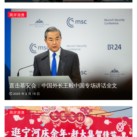
两岸港澳
直击慕安会：中国外长王毅中国专场讲话全文
2025 年 2 月 15 日
两岸港澳