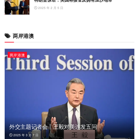
2025 年 2 月 5 日
两岸港澳
两岸港澳
外交主题记者会丨王毅对美连发五问
2025 年 3 月 7 日