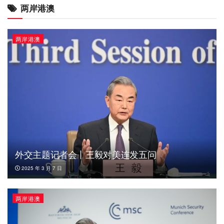
两岸港澳
两岸港澳
外交主题记者会丨王毅对美连发五问
2025 年 3 月 7 日
两岸港澳