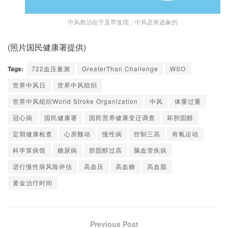
中风救治在于及早发现，中风是有迹象的
(照片国民健康署提供)
Tags:
722血压量测
GreaterThan Challenge
WSO
世界中风日
世界中风组织
世界中风组织World Stroke Organization
中风
体重过重
冠心病
国民健康署
国民营养健康变迁调查
坏胆固醇
定期健康检查
心房颤动
慢性病
控制三高
有氧运动
科学算病馆
糖尿病
胆固醇过高
脑血管疾病
进行慢性病风险评估
高血压
高血糖
高血脂
黄金治疗时间
Previous Post