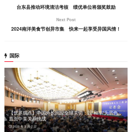
台东县推动环境清洁考核 绩优单位将颁奖鼓励
Next Post
2024南洋美食节创异市集 快来一起享受异国风情！
国际
【世界观点】中国外长回应全球关切：以”和平”为底色，
直面中美关系挑战
2025 年 3 月 7 日