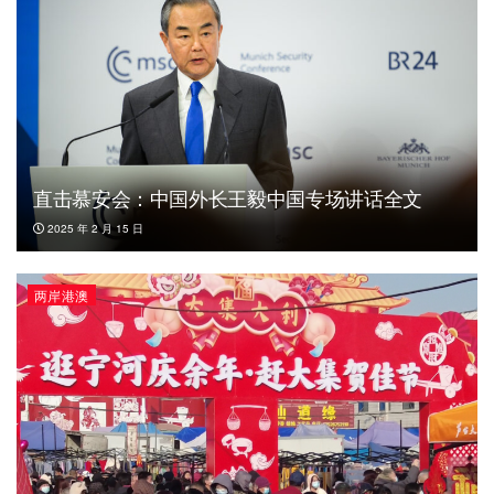
直击慕安会：中国外长王毅中国专场讲话全文
2025 年 2 月 15 日
两岸港澳