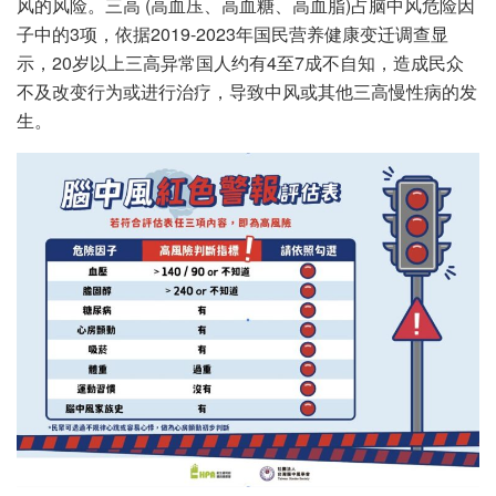
风的风险。三高 (高血压、高血糖、高血脂)占脑中风危险因
子中的3项，依据2019-2023年国民营养健康变迁调查显
示，20岁以上三高异常国人约有4至7成不自知，造成民众
不及改变行为或进行治疗，导致中风或其他三高慢性病的发
生。