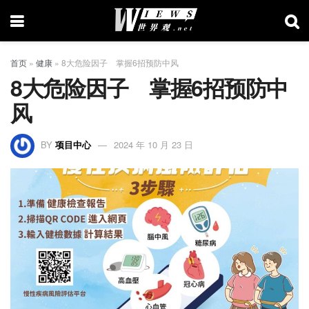
首页
»
健康
»
8大危险因子 掌握6招预防中风
8大危险因子 掌握6招预防中
风
BY
项目中心
2024 年 10 月 23 日