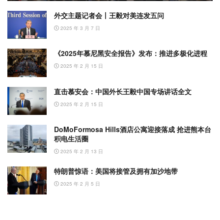
外交主题记者会丨王毅对美连发五问
2025 年 3 月 7 日
《2025年慕尼黑安全报告》发布：推进多极化进程
2025 年 2 月 15 日
直击慕安会：中国外长王毅中国专场讲话全文
2025 年 2 月 15 日
DoMoFormosa Hills酒店公寓迎接落成 抢进熊本台
积电生活圈
2025 年 2 月 13 日
特朗普惊语：美国将接管及拥有加沙地带
2025 年 2 月 5 日