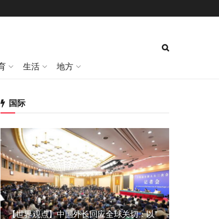
育
生活
地方
国际
【世界观点】中国外长回应全球关切：以”