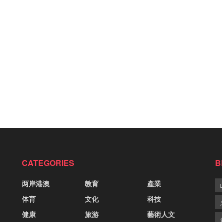
CATEGORIES
B
两岸港澳
教育
產業
体育
文化
科技
健康
旅游
藝術人文