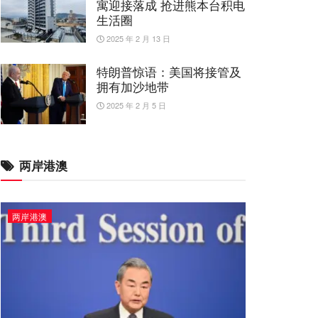
寓迎接落成 抢进熊本台积电
生活圈
2025 年 2 月 13 日
特朗普惊语：美国将接管及
拥有加沙地带
2025 年 2 月 5 日
两岸港澳
两岸港澳