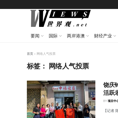
要闻
国际
两岸港澳
财经产业
首页
»
网络人气投票
标签：
网络人气投票
饶庆
活跃
BY
项目中
【记者 