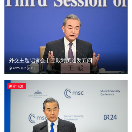
外交主题记者会丨王毅对美连发五问
2025 年 3 月 7 日
两岸港澳