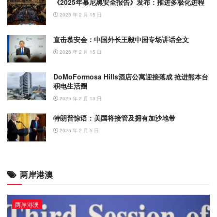
《2025年慕尼黑安全报告》发布：推进多极化进程
2025 年 2 月 15 日
直击慕安会：中国外长王毅中国专场讲话全文
2025 年 2 月 15 日
DoMoFormosa Hills酒店公寓迎接落成 抢进熊本台
积电生活圈
2025 年 2 月 13 日
特朗普惊语：美国将接管及拥有加沙地带
2025 年 2 月 5 日
两岸港澳
两岸港澳