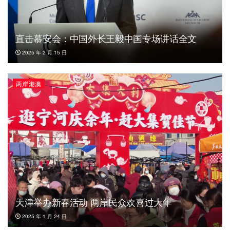
直击慕安会：中国外长王毅中国专场讲话全文
2025 年 2 月 15 日
两岸港澳
天津举办新春活动 两岸民众欢喜过大年
2025 年 1 月 24 日