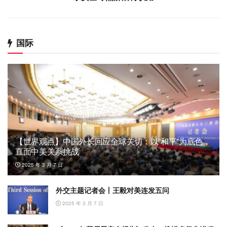
国际
【世界观点】中国外长回应全球关切：以”和平”为底色，
直面中美关系挑战
2025 年 3 月 7 日
外交主题记者会丨王毅对美连发五问
2025 年 3 月 7 日