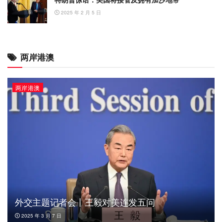
2025 年 2 月 5 日
两岸港澳
两岸港澳
外交主题记者会丨王毅对美连发五问
2025 年 3 月 7 日