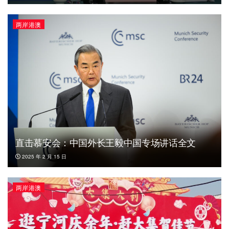
两岸港澳
直击慕安会：中国外长王毅中国专场讲话全文
2025 年 2 月 15 日
两岸港澳