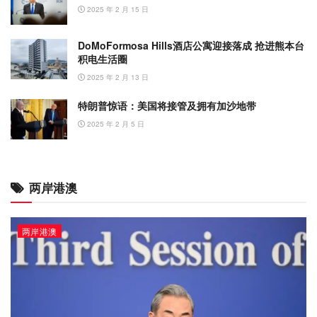
2025 年 2 月 15 日
DoMoFormosa Hills酒店公寓迎接落成 抢进熊本台
积电生活圈
2025 年 2 月 13 日
特朗普惊语：美国将接管及拥有加沙地带
2025 年 2 月 5 日
两岸港澳
两岸港澳