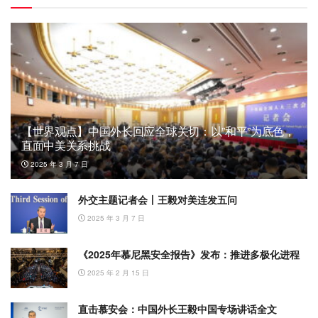
【世界观点】中国外长回应全球关切：以”和平”为底色，
直面中美关系挑战
2025 年 3 月 7 日
外交主题记者会丨王毅对美连发五问
2025 年 3 月 7 日
《2025年慕尼黑安全报告》发布：推进多极化进程
2025 年 2 月 15 日
直击慕安会：中国外长王毅中国专场讲话全文