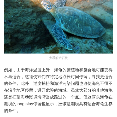
大乖的钻石纹
例如，由于海洋温度上升，海龟的繁殖地和觅食地可能变得
不再适合，这迫使它们在特定地点长时间停留，寻找更适合
的条件。此外，过度捕捞和海洋污染问题也迫使海龟不得不
在沿岸地区停留，避开危险的海域。虽然大部分的其他海龟
还是把望海巷潮境海湾当成路过的一个点。但这两头海龟在
潮境的long stay停留也显示，应该是潮境具有适合海龟生存
的条件。