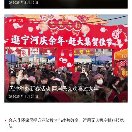
2025 年 2 月 15 日
两岸港澳
天津举办新春活动 两岸民众欢喜过大年
2025 年 1 月 24 日
台东县环保局提升污染搜查与改善效率 运用无人机空拍科技执
法