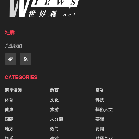
社群
关注我们
CATEGORIES
两岸港澳
教育
產業
体育
文化
科技
健康
旅游
藝術人文
国际
未分類
要聞
地方
热门
要闻
娱乐
生活
财经产业