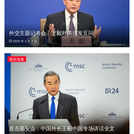
外交主题记者会丨王毅对美连发五问
2025 年 3 月 7 日
两岸港澳
直击慕安会：中国外长王毅中国专场讲话全文