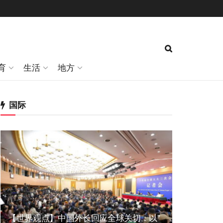
育
生活
地方
国际
【世界观点】中国外长回应全球关切：以”