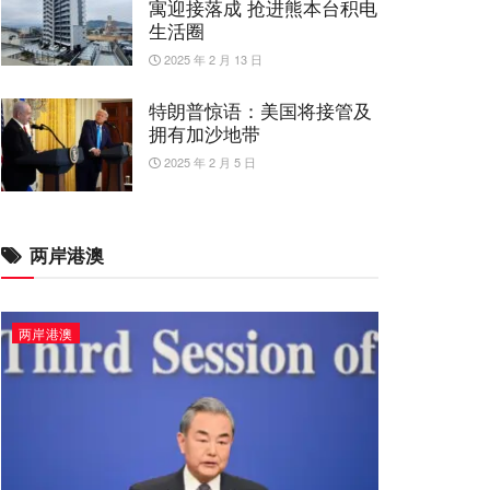
寓迎接落成 抢进熊本台积电
生活圈
2025 年 2 月 13 日
特朗普惊语：美国将接管及
拥有加沙地带
2025 年 2 月 5 日
两岸港澳
两岸港澳