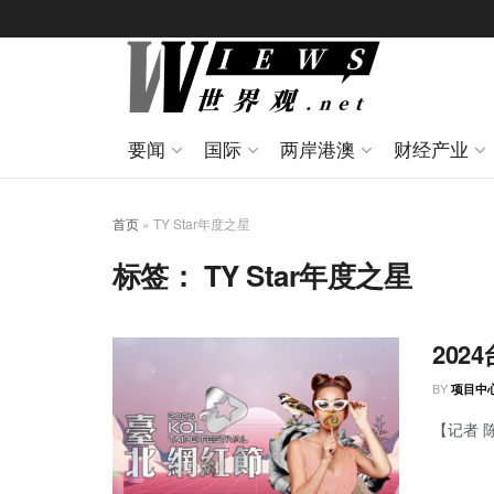
要闻
国际
两岸港澳
财经产业
首页
»
TY Star年度之星
标签：
TY Star年度之星
202
BY
项目中
【记者 陈