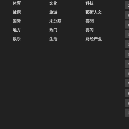
体育
文化
科技
健康
旅游
藝術人文
国际
未分類
要聞
地方
热门
要闻
娱乐
生活
财经产业