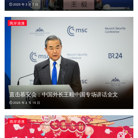
2025 年 3 月 7 日
两岸港澳
直击慕安会：中国外长王毅中国专场讲话全文
2025 年 2 月 15 日
两岸港澳