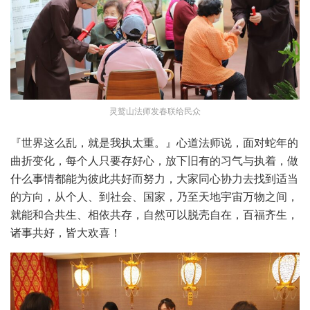
灵鹫山法师发春联给民众
『世界这么乱，就是我执太重。』心道法师说，面对蛇年的
曲折变化，每个人只要存好心，放下旧有的习气与执着，做
什么事情都能为彼此共好而努力，大家同心协力去找到适当
的方向，从个人、到社会、国家，乃至天地宇宙万物之间，
就能和合共生、相依共存，自然可以脱壳自在，百福齐生，
诸事共好，皆大欢喜！