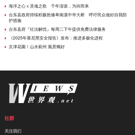
海洋之心ｘ灵魂之歌 千年澎派，为祢而来
台东县政府持续积极抢修卑南溪中华大桥 呼吁民众做好自我防
护措施
台东县府『社法解忧』每周二下午提供免费法律服务
《2025年慕尼黑安全报告》发布：推进多极化进程
京津花園！山水薊州 風景獨好
社群
关注我们