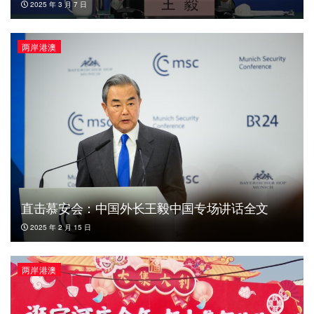
2025 年 3 月 7 日
两岸港澳
直击慕安会：中国外长王毅中国专场讲话全文
2025 年 2 月 15 日
两岸港澳