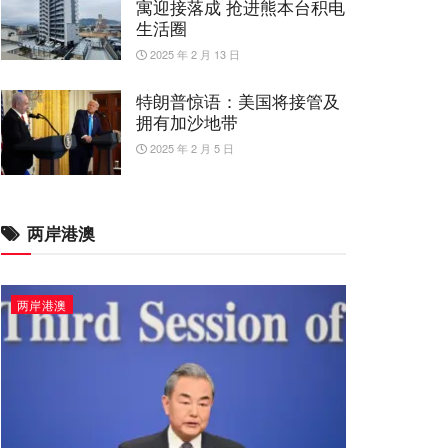
寓迎接落成 抢进熊本台积电
生活圈
2025 年 2 月 13 日
特朗普惊语：美国将接管及
拥有加沙地带
2025 年 2 月 5 日
两岸港澳
两岸港澳