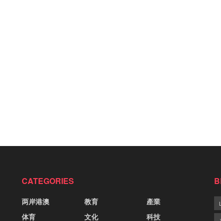
CATEGORIES
B
两岸港澳
教育
產業
体育
文化
科技