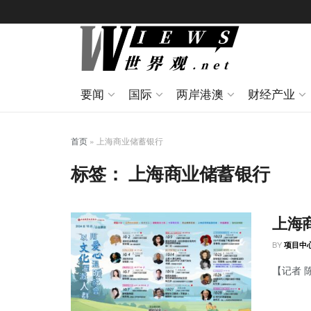
要闻
国际
两岸港澳
财经产业
首页
»
上海商业储蓄银行
标签：
上海商业储蓄银行
上海
BY
项目中
【记者 