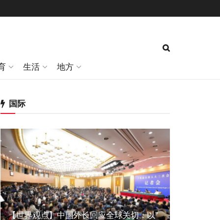
育
生活
地方
国际
【世界观点】中国外长回应全球关切：以”