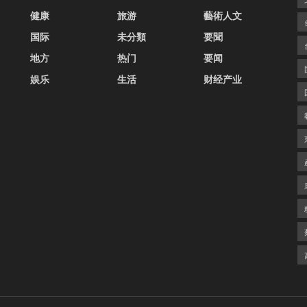
健康
旅游
藝術人文
国际
未分類
要聞
地方
热门
要闻
娱乐
生活
财经产业