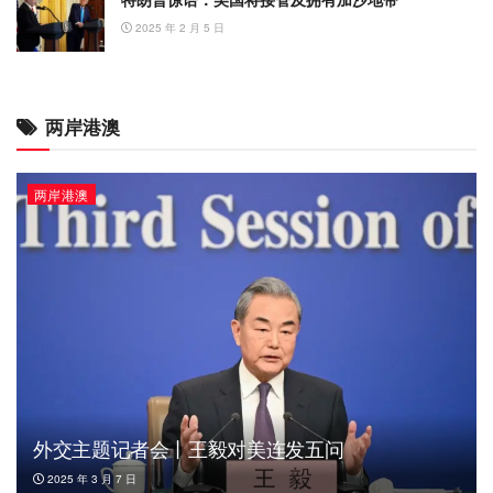
2025 年 2 月 5 日
两岸港澳
两岸港澳
外交主题记者会丨王毅对美连发五问
2025 年 3 月 7 日