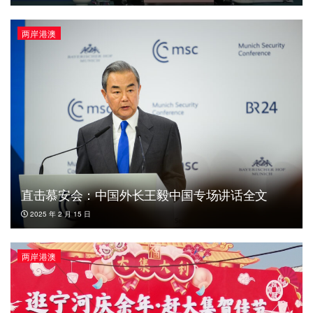
两岸港澳
直击慕安会：中国外长王毅中国专场讲话全文
2025 年 2 月 15 日
两岸港澳