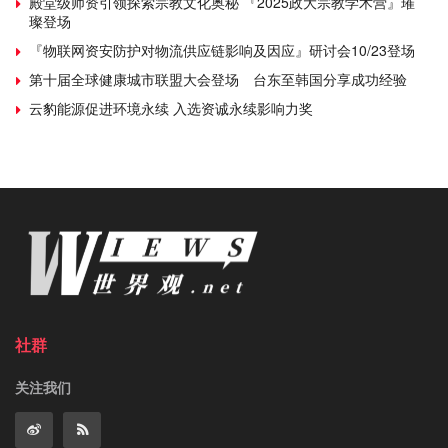
殿堂级师资引领探索宗教文化奥秘 『2025政大宗教学术营』璀
璨登场
『物联网资安防护对物流供应链影响及因应』研讨会10/23登场
第十届全球健康城市联盟大会登场 台东至韩国分享成功经验
云豹能源促进环境永续 入选资诚永续影响力奖
社群
关注我们