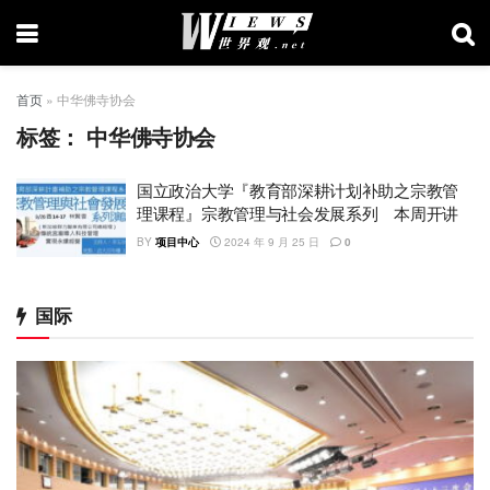
首页
»
中华佛寺协会
标签：
中华佛寺协会
国立政治大学『教育部深耕计划补助之宗教管
理课程』宗教管理与社会发展系列 本周开讲
BY
项目中心
2024 年 9 月 25 日
0
国际