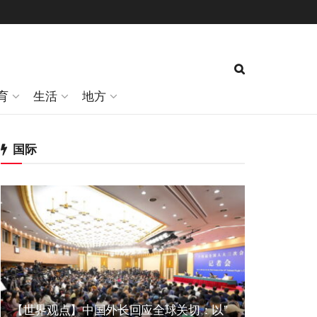
育
生活
地方
国际
【世界观点】中国外长回应全球关切：以”