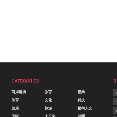
CATEGORIES
B
两岸港澳
教育
產業
体育
文化
科技
健康
旅游
藝術人文
国际
未分類
要聞