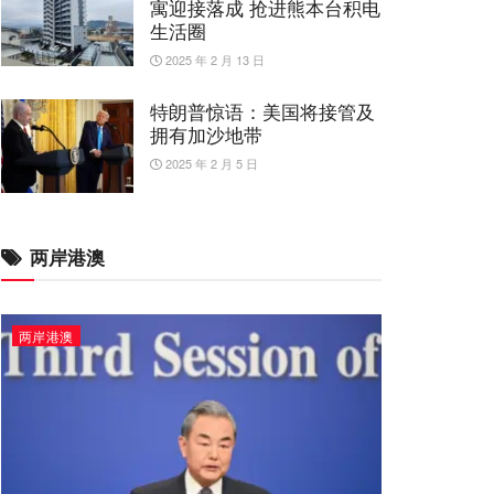
寓迎接落成 抢进熊本台积电
生活圈
2025 年 2 月 13 日
特朗普惊语：美国将接管及
拥有加沙地带
2025 年 2 月 5 日
两岸港澳
两岸港澳