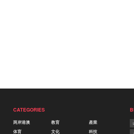
CATEGORIES
B
两岸港澳
教育
產業
体育
文化
科技