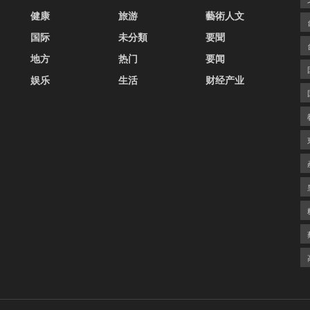
健康
旅游
藝術人文
国际
未分類
要聞
地方
热门
要闻
娱乐
生活
财经产业