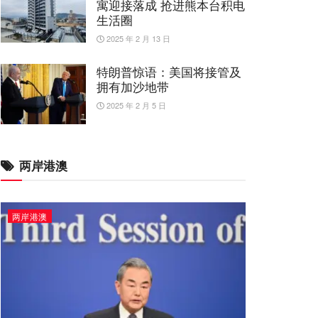
寓迎接落成 抢进熊本台积电
生活圈
2025 年 2 月 13 日
特朗普惊语：美国将接管及
拥有加沙地带
2025 年 2 月 5 日
两岸港澳
两岸港澳