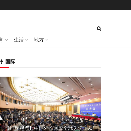
育
生活
地方
国际
【世界观点】中国外长回应全球关切：以”