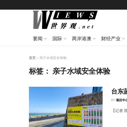
要闻
国际
两岸港澳
财经产业
首页
»
亲子水域安全体验
标签：
亲子水域安全体验
台东
BY
项目中
【记者 