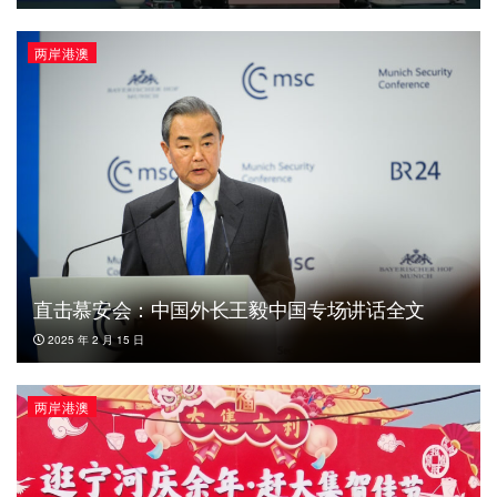
两岸港澳
直击慕安会：中国外长王毅中国专场讲话全文
2025 年 2 月 15 日
两岸港澳