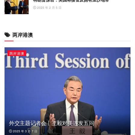
2025 年 2 月 5 日
两岸港澳
两岸港澳
外交主题记者会丨王毅对美连发五问
2025 年 3 月 7 日