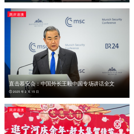
两岸港澳
直击慕安会：中国外长王毅中国专场讲话全文
2025 年 2 月 15 日
两岸港澳