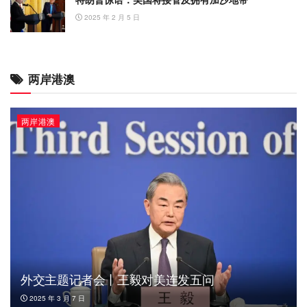
2025 年 2 月 5 日
两岸港澳
两岸港澳
外交主题记者会丨王毅对美连发五问
2025 年 3 月 7 日