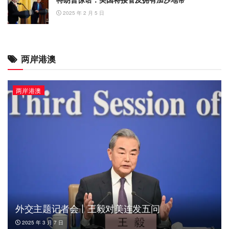
2025 年 2 月 5 日
两岸港澳
两岸港澳
外交主题记者会丨王毅对美连发五问
2025 年 3 月 7 日