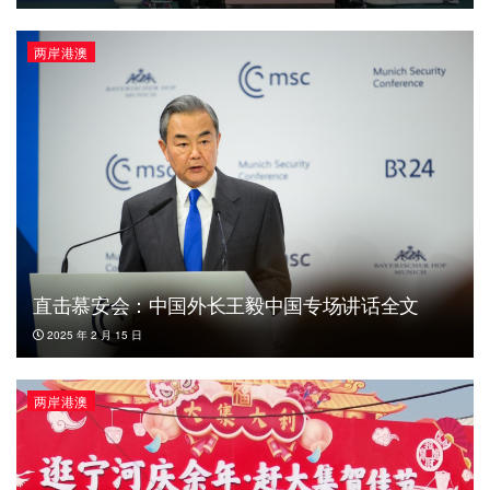
两岸港澳
直击慕安会：中国外长王毅中国专场讲话全文
2025 年 2 月 15 日
两岸港澳