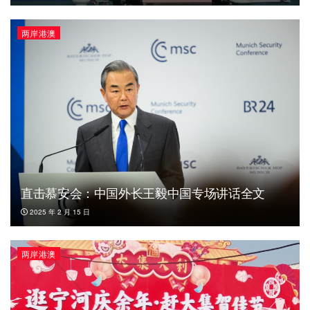
两岸港澳
直击慕安会：中国外长王毅中国专场讲话全文
2025 年 2 月 15 日
两岸港澳