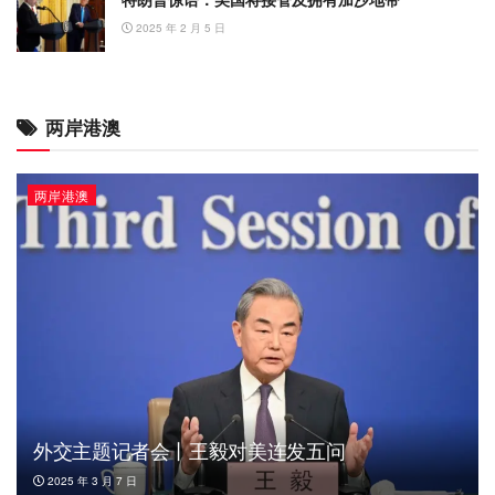
2025 年 2 月 5 日
两岸港澳
两岸港澳
外交主题记者会丨王毅对美连发五问
2025 年 3 月 7 日