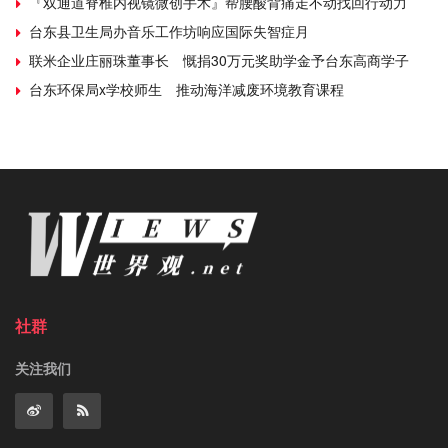
『双通道脊椎内视镜微创手术』帮腰酸背痛走不动找回行动力
台东县卫生局办音乐工作坊响应国际失智症月
联米企业庄丽珠董事长 慨捐30万元奖助学金予台东高商学子
台东环保局x学校师生 推动海洋减废环境教育课程
社群
关注我们