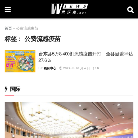
首页
»
公费流感疫苗
标签：
公费流感疫苗
台东县5万8,400剂流感疫苗开打 全县涵盖率达
27.6％
BY
项目中心
2024 年 10 月 4 日
0
国际