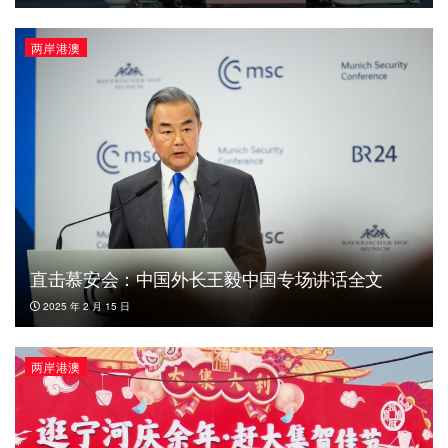
两岸港澳
直击慕安会：中国外长王毅中国专场讲话全文
2025 年 2 月 15 日
两岸港澳