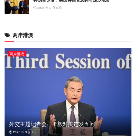
2025 年 2 月 5 日
两岸港澳
两岸港澳
外交主题记者会丨王毅对美连发五问
2025 年 3 月 7 日