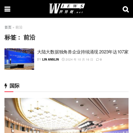
首页
»
前沿
标签：
前沿
大陆大数据独角兽企业持续涌现 2023年达107家
BY
LIN ANSLIN
2024 年 10 月 16 日
0
国际