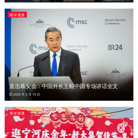
两岸港澳
直击慕安会：中国外长王毅中国专场讲话全文
2025 年 2 月 15 日
两岸港澳