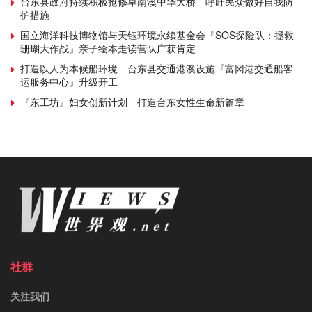
台东县政府持续积极抢修卑南溪中华大桥 呼吁民众做好自我防
护措施
国立海洋科技博物馆与天钰环境永续基金会『SOS探险队：拯救
珊瑚大作战』亲子绘本走读营队广获肯定
打造以人为本候船环境 台东县交通港澳设施『富冈港交通船客
运服务中心』升级开工
『东工坊』妇女创新计划 打造台东女性生命新篇章
社群
关注我们