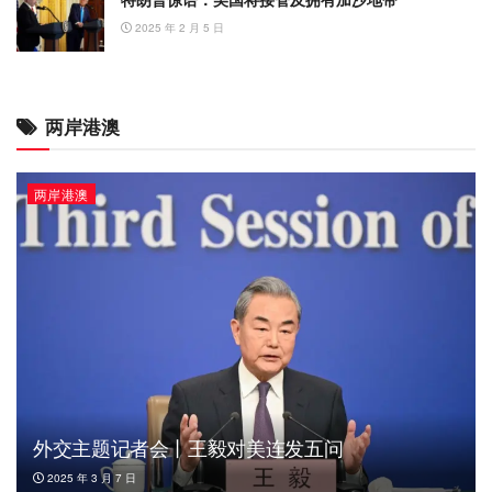
2025 年 2 月 5 日
两岸港澳
两岸港澳
外交主题记者会丨王毅对美连发五问
2025 年 3 月 7 日