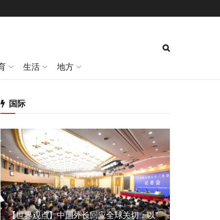
育
生活
地方
国际
【世界观点】中国外长回应全球关切：以”