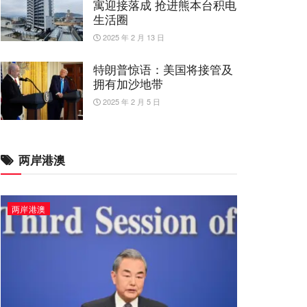
寓迎接落成 抢进熊本台积电
生活圈
2025 年 2 月 13 日
特朗普惊语：美国将接管及
拥有加沙地带
2025 年 2 月 5 日
两岸港澳
两岸港澳