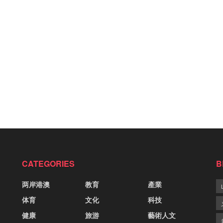
CATEGORIES
B
两岸港澳
教育
產業
体育
文化
科技
健康
旅游
藝術人文