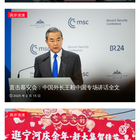
两岸港澳
直击慕安会：中国外长王毅中国专场讲话全文
2025 年 2 月 15 日
两岸港澳