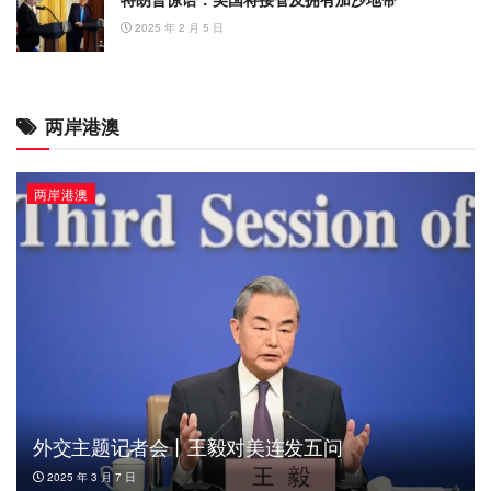
2025 年 2 月 5 日
两岸港澳
两岸港澳
外交主题记者会丨王毅对美连发五问
2025 年 3 月 7 日